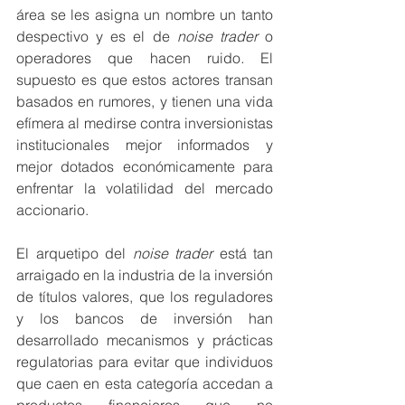
área se les asigna un nombre un tanto 
despectivo y es el de 
noise trader
 o 
operadores que hacen ruido
. 
El 
supuesto es que estos actores transan 
basados en rumores, y tienen una vida 
efímera al medirse contra inversionistas 
institucionales mejor informados y 
mejor dotados económicamente para 
enfrentar la volatilidad del mercado 
accionario.
El arquetipo del 
noise trader
 está tan 
arraigado en la industria de la inversión 
de títulos valores, que los reguladores 
y los bancos de inversión han 
desarrollado mecanismos y prácticas 
regulatorias para evitar que individuos 
que caen en esta categoría accedan a 
productos financieros que no 