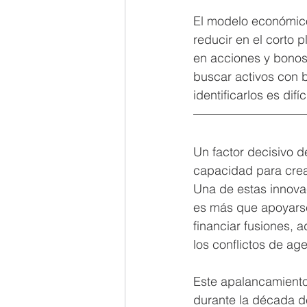
El modelo económico 
reducir en el corto 
en acciones y bonos
buscar activos con 
identificarlos es di
Un factor decisivo d
capacidad para crear
Una de estas innovac
es más que apoyarse
financiar fusiones, 
los conflictos de ag
Este apalancamiento
durante la década de 