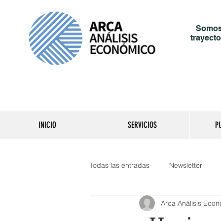
Somos 
trayecto
INICIO
SERVICIOS
P
Todas las entradas
Newsletter
Arca Análisis Eco
Reporte del día