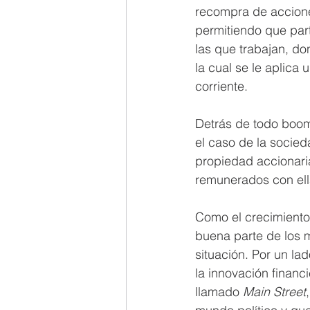
recompra de accione
permitiendo que par
las que trabajan, do
la cual se le aplica
corriente. 
Detrás de todo boom
el caso de la socied
propiedad accionari
remunerados con ell
Como el crecimiento 
buena parte de los 
situación. Por un la
la innovación financ
llamado 
Main Street