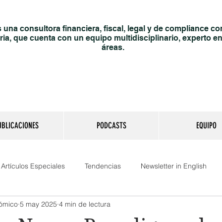
una consultora financiera, fiscal, legal y de compliance co
ria, que cuenta con un equipo multidisciplinario, experto en
áreas.
UBLICACIONES
PODCASTS
EQUIPO
Artículos Especiales
Tendencias
Newsletter in English
nómico
5 may 2025
4 min de lectura