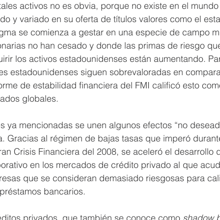
 tales activos no es obvia, porque no existe en el mund
ndo y variado en su oferta de títulos valores como el es
igma se comienza a gestar en una especie de campo m
ionarias no han cesado y donde las primas de riesgo que
uirir los activos estadounidenses están aumentando. P
ones estadounidenses siguen sobrevaloradas en compara
forme de estabilidad financiera del FMI calificó esto co
cados globales.
s ya mencionadas se unen algunos efectos “no deseado
a. Gracias al régimen de bajas tasas que imperó durant
an Crisis Financiera del 2008, se aceleró el desarrollo d
rativo en los mercados de crédito privado al que acud
esas que se consideran demasiado riesgosas para calif
 préstamos bancarios.
ditos privados, que también se conoce como 
shadow b