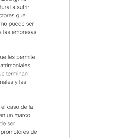
ral a sufrir 
ctores que 
como puede ser 
e las empresas 
ue les permite 
atrimoniales. 
ue terminan 
nales y las 
el caso de la 
en un marco 
de ser 
s promotores de 