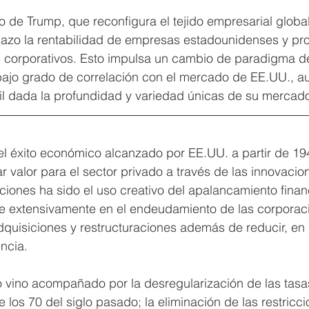
de Trump, que reconfigura el tejido empresarial global
plazo la rentabilidad de empresas estadounidenses y pr
 corporativos. Esto impulsa un cambio de paradigma de
bajo grado de correlación con el mercado de EE.UU., a
fícil dada la profundidad y variedad únicas de su mercado
el éxito económico alcanzado por EE.UU. a partir de 19
 valor para el sector privado a través de las innovacion
iones ha sido el uso creativo del apalancamiento finan
 extensivamente en el endeudamiento de las corporac
adquisiciones y restructuraciones además de reducir, e
encia.
 vino acompañado por la desregularización de las tasas
los 70 del siglo pasado; la eliminación de las restricci