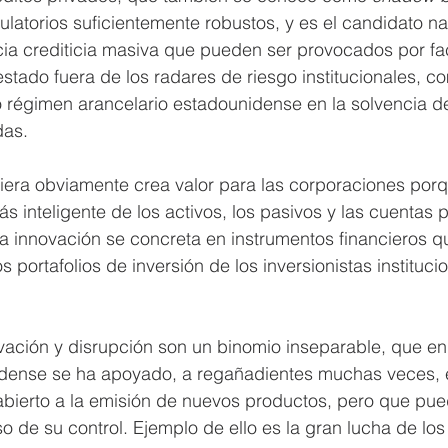
latorios suficientemente robustos, y es el candidato natu
cia crediticia masiva que pueden ser provocados por fa
stado fuera de los radares de riesgo institucionales, 
o régimen arancelario estadounidense en la solvencia d
s.    
iera obviamente crea valor para las corporaciones porq
s inteligente de los activos, los pasivos y las cuentas p
a innovación se concreta en instrumentos financieros q
 portafolios de inversión de los inversionistas institucio
ación y disrupción son un binomio inseparable, que en 
dense se ha apoyado, a regañadientes muchas veces, 
 abierto a la emisión de nuevos productos, pero que pue
 de su control. Ejemplo de ello es la gran lucha de lo