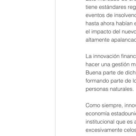
tiene estándares regu
eventos de insolven
hasta ahora habían e
el impacto del nuev
altamente apalancada
La innovación financ
hacer una gestión má
Buena parte de dich
formando parte de los
personas naturales.
Como siempre, innov
economía estadouni
institucional que es
excesivamente celoso