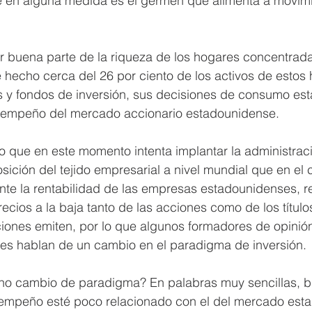
e en alguna medida es el germen que alimenta a movim
tar buena parte de la riqueza de los hogares concentrad
e hecho cerca del 26 por ciento de los activos de estos 
s y fondos de inversión, sus decisiones de consumo es
sempeño del mercado accionario estadounidense.  
 que en este momento intenta implantar la administrac
ición del tejido empresarial a nivel mundial que en el c
nte la rentabilidad de las empresas estadounidenses, r
cios a la baja tanto de las acciones como de los títulos 
iones emiten, por lo que algunos formadores de opinión
es hablan de un cambio en el paradigma de inversión.
cho cambio de paradigma? En palabras muy sencillas, bu
empeño esté poco relacionado con el del mercado est