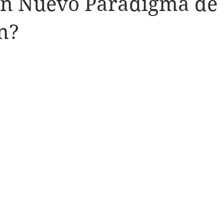
un Nuevo Paradigma de
n?