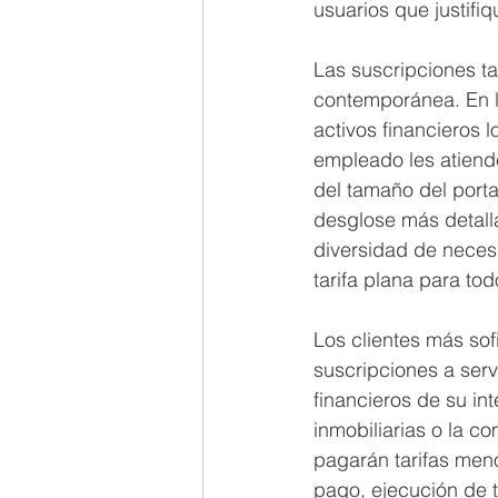
usuarios que justifiq
Las suscripciones t
contemporánea. En l
activos financieros 
empleado les atiend
del tamaño del porta
desglose más detalla
diversidad de neces
tarifa plana para tod
Los clientes más sof
suscripciones a ser
financieros de su in
inmobiliarias o la c
pagarán tarifas meno
pago, ejecución de 