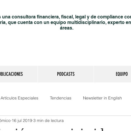
una consultora financiera, fiscal, legal y de compliance co
ria, que cuenta con un equipo multidisciplinario, experto en
áreas.
UBLICACIONES
PODCASTS
EQUIPO
Artículos Especiales
Tendencias
Newsletter in English
nómico
16 jul 2019
3 min de lectura