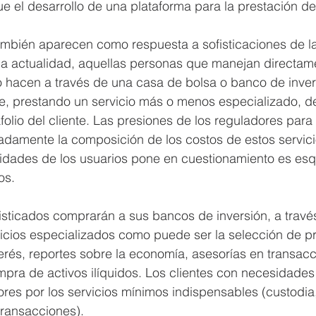
ue el desarrollo de una plataforma para la prestación del
ambién aparecen como respuesta a sofisticaciones de l
a actualidad, aquellas personas que manejan directam
lo hacen a través de una casa de bolsa o banco de inve
e, prestando un servicio más o menos especializado, 
folio del cliente. Las presiones de los reguladores para
damente la composición de los costos de estos servicio
idades de los usuarios pone en cuestionamiento es es
os.
isticados comprarán a sus bancos de inversión, a travé
vicios especializados como puede ser la selección de p
terés, reportes sobre la economía, asesorías en transac
ompra de activos ilíquidos. Los clientes con necesidade
res por los servicios mínimos indispensables (custodia
transacciones).