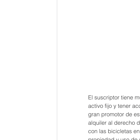
El suscriptor tiene m
activo fijo y tener a
gran promotor de est
alquiler al derecho 
con las bicicletas e
propiedad y uso de 