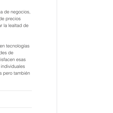
a de negocios, 
de precios 
 la lealtad de 
en tecnologías 
des de 
isfacen esas 
individuales 
s pero también 