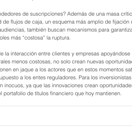
dedores de suscripciones? Además de una masa crític
d de flujos de caja, un esquema más amplio de fijación 
 audiencias, también buscan mecanismos para garantizar
doles más “costosa” la ruptura.
de la interacción entre clientes y empresas apoyándose 
orales menos costosas, no solo crean nuevas oportunida
onen en jaque a los actores que en estos momentos sat
puesto a los entes reguladores. Para los inversionistas 
n inocuos, ya que las innovaciones crean oportunidade
 portafolio de títulos financiero que hoy mantienen.  