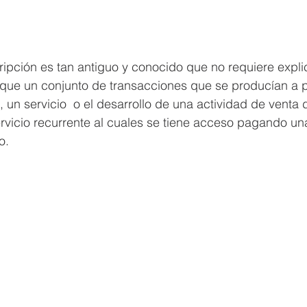
ipción es tan antiguo y conocido que no requiere expli
que un conjunto de transacciones que se producían a pa
 un servicio  o el desarrollo de una actividad de venta 
ervicio recurrente al cuales se tiene acceso pagando u
o.