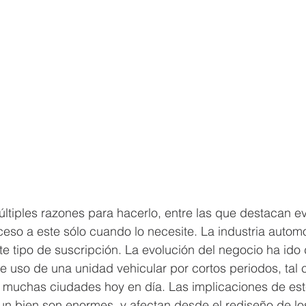
últiples razones para hacerlo, entre las que destacan evi
cceso a este sólo cuando lo necesite. La industria automo
e tipo de suscripción. La evolución del negocio ha ido d
de uso de una unidad vehicular por cortos periodos, tal
n muchas ciudades hoy en día. Las implicaciones de est
un bien son enormes, y afectan desde el rediseño de lo