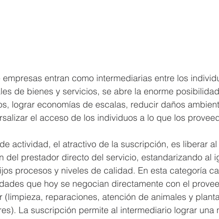
 empresas entran como intermediarias entre los individ
es de bienes y servicios, se abre la enorme posibilidad
os, lograr economías de escalas, reducir daños ambient
salizar el acceso de los individuos a lo que los provee
 actividad, el atractivo de la suscripción, es liberar al 
 del prestador directo del servicio, estandarizando al i
fijos procesos y niveles de calidad. En esta categoría c
idades que hoy se negocian directamente con el prove
r (limpieza, reparaciones, atención de animales y planta
s). La suscripción permite al intermediario lograr una 