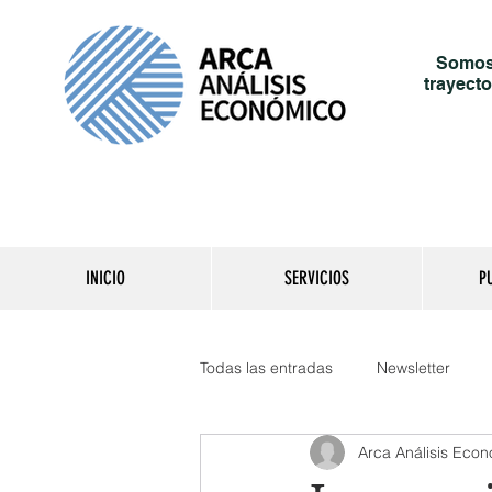
Somos 
trayecto
INICIO
SERVICIOS
P
Todas las entradas
Newsletter
Arca Análisis Eco
Reporte del día