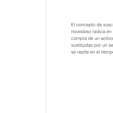
El concepto de suscr
novedoso radica en 
compra de un activo,
sustituidas por un s
se repite en el tiemp