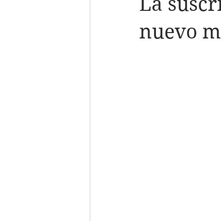
La suscr
nuevo m