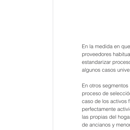
En la medida en que
proveedores habitual
estandarizar proces
algunos casos univer
En otros segmentos de
proceso de selección
caso de los activos 
perfectamente activ
las propias del hoga
de ancianos y menore