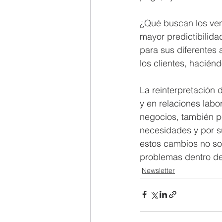
¿Qué buscan los ven
mayor predictibilida
para sus diferentes
los clientes, hacién
La reinterpretación 
y en relaciones lab
negocios, también p
necesidades y por su
estos cambios no so
problemas dentro del
Newsletter