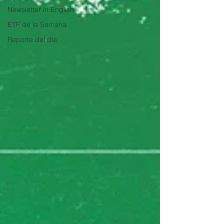
Newsletter in English
ETF de la Semana
Reporte del día