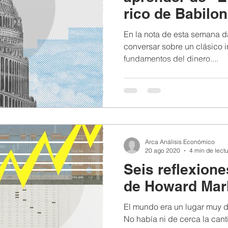
rico de Babilon
En la nota de esta semana d
conversar sobre un clásico i
fundamentos del dinero....
Arca Análisis Económico
20 ago 2020
4 min de lect
Seis reflexione
de Howard Mar
El mundo era un lugar muy d
No había ni de cerca la can