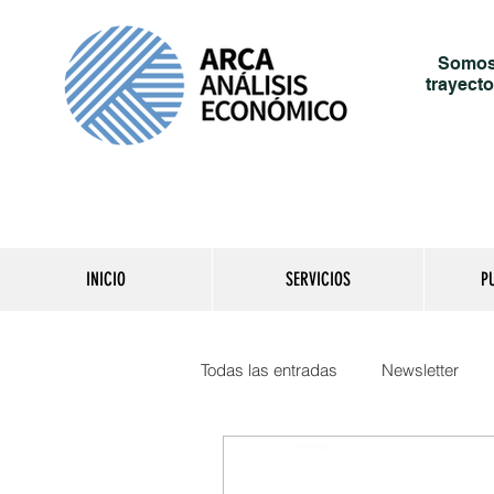
Somos 
trayecto
INICIO
SERVICIOS
P
Todas las entradas
Newsletter
Reporte del día