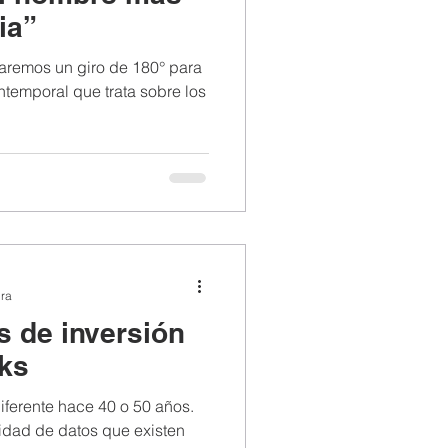
ia”
aremos un giro de 180° para
ntemporal que trata sobre los
ura
s de inversión
ks
iferente hace 40 o 50 años.
tidad de datos que existen