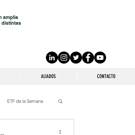
n amplia
 distintas
ALIADOS
CONTACTO
ETF de la Semana
ura