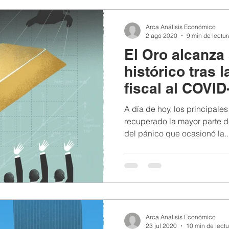
Arca Análisis Económico
2 ago 2020
9 min de lectur
El Oro alcanz
histórico tras 
fiscal al COVID
A día de hoy, los principales
recuperado la mayor parte de
del pánico que ocasionó la..
Arca Análisis Económico
23 jul 2020
10 min de lectu