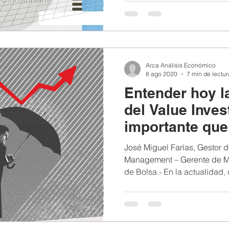
Arca Análisis Económico
8 ago 2020
7 min de lectur
Entender hoy l
del Value Inve
importante qu
José Miguel Farías, Gestor
Management – Gerente de 
de Bolsa.- En la actualidad, 