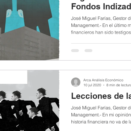
Fondos Indiza
José Miguel Farías, Gestor
Management.- En el último m
financieros han sido testigos
Arca Análisis Económico
10 jul 2020
8 min de lectur
Lecciones de la
José Miguel Farías, Gestor
Management.- En mi opinión,
historia financiera no va de la