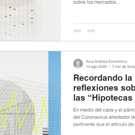
sobre los mercados...
Arca Análisis Económico
14 ago 2020
7 min de lect
Recordando la ú
reflexiones sob
las “Hipotecas
En medio del caos y el pán
del Coronavirus alrededor d
pertinente que el artículo de 