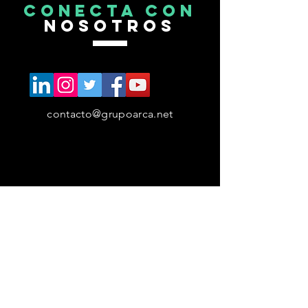
CONECTA CON
NOSOTROS
contacto@grupoarca.net
RECIBE EL
NEWSLETTER