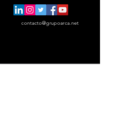
contacto@grupoarca.net
RECIBE EL
NEWSLETTER
Suscríbete ahora