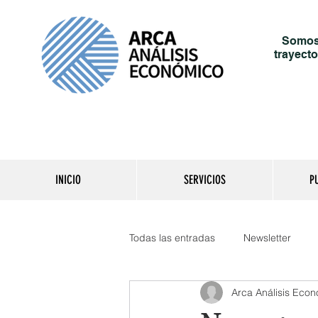
Somos 
trayecto
INICIO
SERVICIOS
P
Todas las entradas
Newsletter
Arca Análisis Eco
Reporte del día