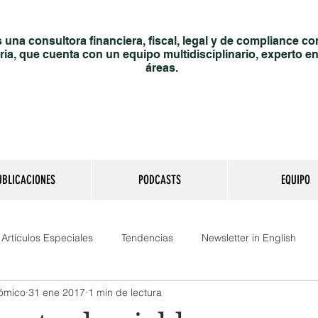
una consultora financiera, fiscal, legal y de compliance co
ria, que cuenta con un equipo multidisciplinario, experto en
áreas.
UBLICACIONES
PODCASTS
EQUIPO
Artículos Especiales
Tendencias
Newsletter in English
nómico
31 ene 2017
1 min de lectura