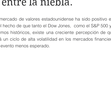
entre la niebla.
mercado de valores estadounidense ha sido positivo en
 el hecho de que tanto el Dow Jones,  como el S&P 500 
os históricos, existe una creciente percepción de qu
n ciclo de alta volatilidad en los mercados financie
l evento menos esperado.