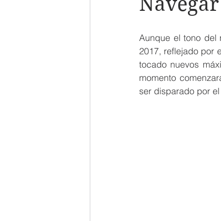
Navegar 
Aunque el tono del 
2017, reflejado por
tocado nuevos máxim
momento comenzará u
ser disparado por e