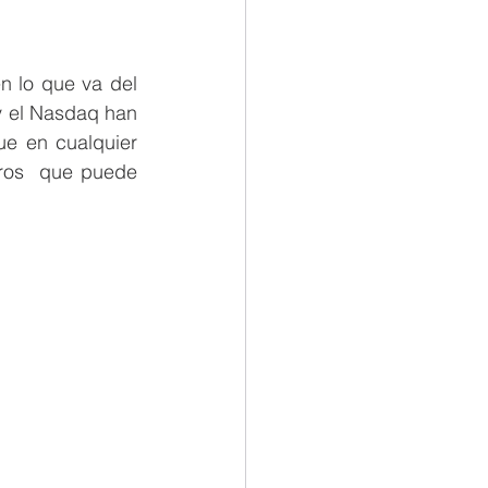
 lo que va del 
y el Nasdaq han 
e en cualquier 
ros  que puede 