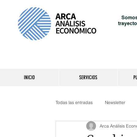
Somos 
trayecto
INICIO
SERVICIOS
P
Todas las entradas
Newsletter
Arca Análisis Eco
Reporte del día