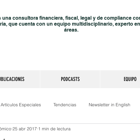
una consultora financiera, fiscal, legal y de compliance co
ria, que cuenta con un equipo multidisciplinario, experto en
áreas.
UBLICACIONES
PODCASTS
EQUIPO
Artículos Especiales
Tendencias
Newsletter in English
nómico
25 abr 2017
1 min de lectura