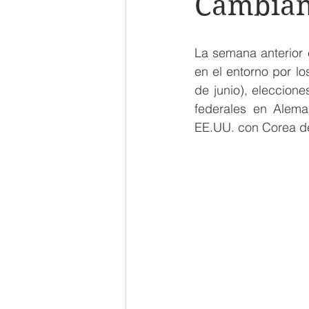
Cambian
La semana anterior e
en el entorno por lo
de junio), eleccion
federales en Alema
EE.UU. con Corea de