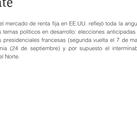
te
l mercado de renta fija en EE.UU. reflejó toda la angus
s temas políticos en desarrollo: elecciones anticipadas e
es presidenciales francesas (segunda vuelta el 7 de ma
nia (24 de septiembre) y por supuesto el intermina
l Norte.