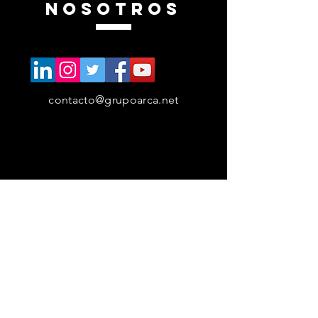
NOSOTROS
contacto@grupoarca.net
RECIBE EL
NEWSLETTER