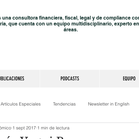
una consultora financiera, fiscal, legal y de compliance co
ria, que cuenta con un equipo multidisciplinario, experto en
áreas.
UBLICACIONES
PODCASTS
EQUIPO
Artículos Especiales
Tendencias
Newsletter in English
nómico
1 sept 2017
1 min de lectura