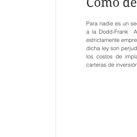
Como dec
Para nadie es un se
a la Dodd-Frank  A
estrictamente empres
dicha ley son perjud
los costos de implan
carteras de inversió