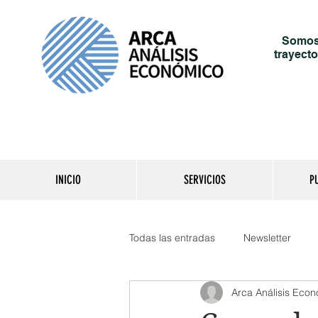
Somos 
trayecto
INICIO
SERVICIOS
P
Todas las entradas
Newsletter
Arca Análisis Eco
Reporte del día