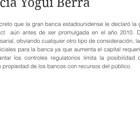
ía Yogui Berra
creto que la gran banca estadounidense le declaró la g
ct  aún antes de ser promulgada en el año 2010. D
arial, obviando cualquier otro tipo de consideración, 
iciales para la banca ya que aumenta el capital requeri
tar los controles regulatorios limita la posibilidad d
n propiedad de los bancos con recursos del público.