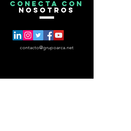
CONECTA CON
NOSOTROS
contacto@grupoarca.net
RECIBE EL
NEWSLETTER