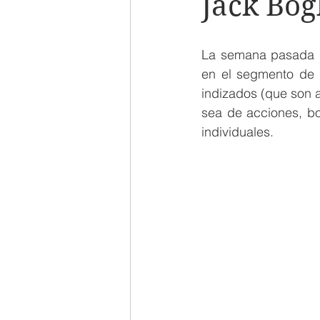
Jack Bogl
La semana pasada mu
en el segmento de 
indizados (que son a
sea de acciones, bo
individuales.