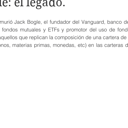
e: el legado.
rió Jack Bogle, el fundador del Vanguard, banco de i
 fondos mutuales y ETFs y promotor del uso de fondo
quellos que replican la composición de una cartera de r
nos, materias primas, monedas, etc) en las carteras de