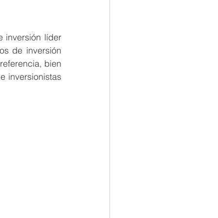
nversión líder 
s de inversión 
eferencia, bien 
 inversionistas 