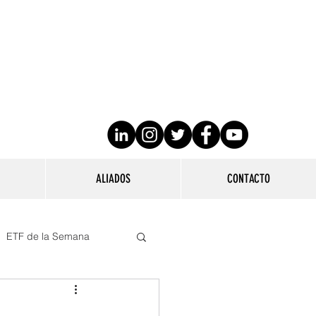
n amplia
 distintas
ALIADOS
CONTACTO
ETF de la Semana