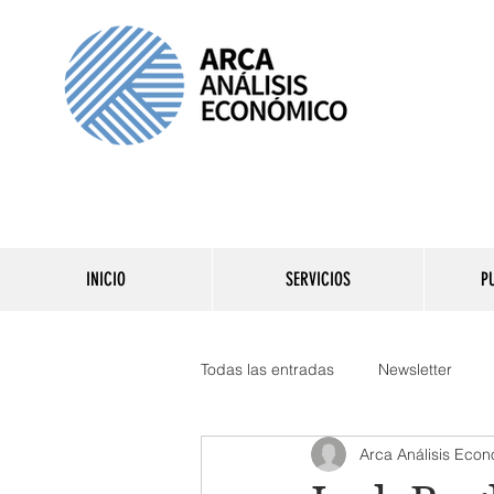
Somos 
trayecto
INICIO
SERVICIOS
P
Todas las entradas
Newsletter
Arca Análisis Eco
Reporte del día