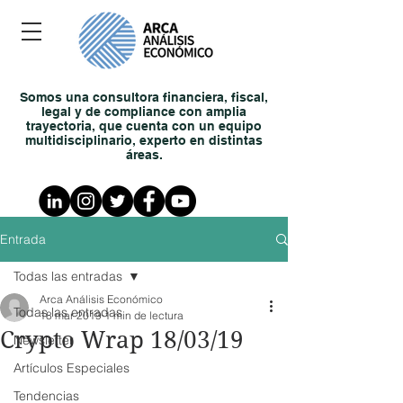
Somos una consultora financiera, fiscal,
legal y de compliance con amplia
trayectoria, que cuenta con un equipo
multidisciplinario, experto en distintas
áreas.
Entrada
Todas las entradas
Arca Análisis Económico
Todas las entradas
18 mar 2019
1 min de lectura
Crypto Wrap 18/03/19
Newsletter
Artículos Especiales
Tendencias