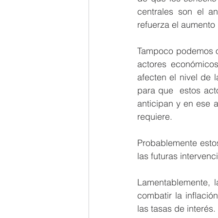
centrales son el a
refuerza el aumento 
Tampoco podemos olv
actores económico
afecten el nivel de 
para que  estos act
anticipan y en ese 
requiere.
Probablemente estos
las futuras interven
Lamentablemente, la
combatir la inflaci
las tasas de interés.