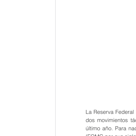
La Reserva Federal 
dos movimientos tác
último año. Para na