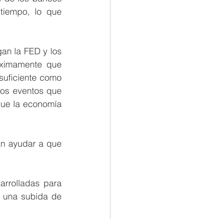
tiempo, lo que 
n la FED y los 
ximamente que 
suficiente como 
os eventos que 
que la economía 
n ayudar a que 
rrolladas para 
 una subida de 