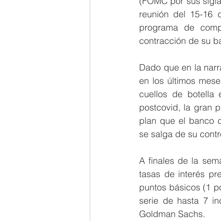
(FOMC por sus siglas
reunión del 15-16
programa de compr
contracción de su b
Dado que en la narr
en los últimos mese
cuellos de botella
postcovid, la gran 
plan que el banco c
se salga de su contr
A finales de la sem
tasas de interés pr
puntos básicos (1 po
serie de hasta 7 in
Goldman Sachs.