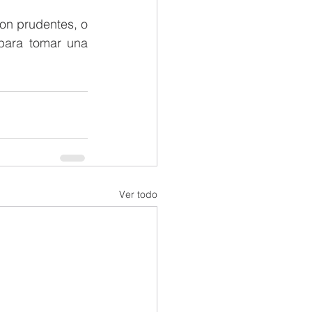
n prudentes, o 
para tomar una 
Ver todo