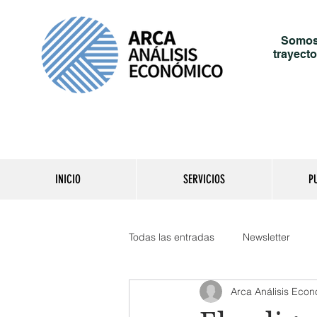
Somos 
trayecto
INICIO
SERVICIOS
P
Todas las entradas
Newsletter
Arca Análisis Eco
Reporte del día