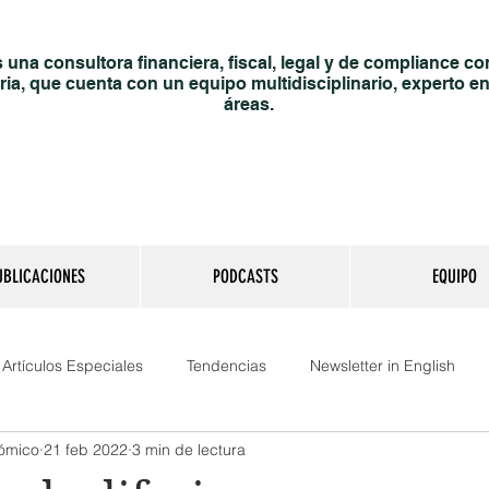
una consultora financiera, fiscal, legal y de compliance co
ria, que cuenta con un equipo multidisciplinario, experto en
áreas.
UBLICACIONES
PODCASTS
EQUIPO
Artículos Especiales
Tendencias
Newsletter in English
nómico
21 feb 2022
3 min de lectura