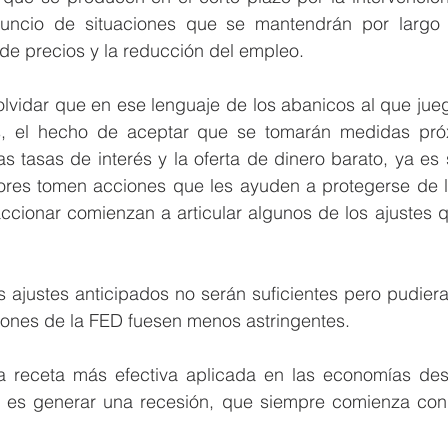
nuncio de situaciones que se mantendrán por largo 
de precios y la reducción del empleo.
idar que en ese lenguaje de los abanicos al que juega
s, el hecho de aceptar que se tomarán medidas pró
las tasas de interés y la oferta de dinero barato, ya es 
ores tomen acciones que les ayuden a protegerse de l
accionar comienzan a articular algunos de los ajustes 
 ajustes anticipados no serán suficientes pero pudiera
ciones de la FED fuesen menos astringentes.
 receta más efectiva aplicada en las economías desa
ón es generar una recesión, que siempre comienza con