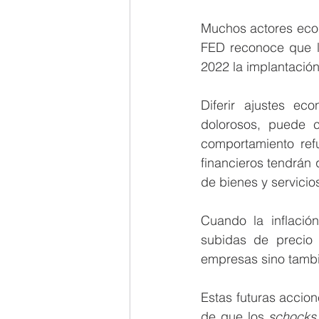
Muchos actores econ
FED reconoce que la
2022 la implantación
Diferir ajustes ec
dolorosos, puede 
comportamiento ref
financieros tendrán 
de bienes y servicios
Cuando la inflació
subidas de precio 
empresas sino tambi
Estas futuras accion
de que los 
schocks