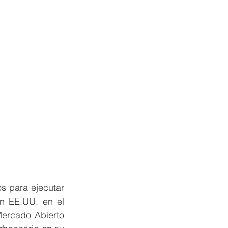
 para ejecutar 
n EE.UU. en el 
ercado Abierto 