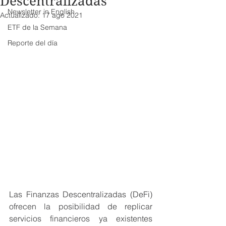
Descentralizadas
Newsletter in English
Actualizado:
17 ago 2021
ETF de la Semana
Reporte del día
Las Finanzas Descentralizadas (DeFi) 
ofrecen la posibilidad de replicar 
servicios financieros ya existentes 