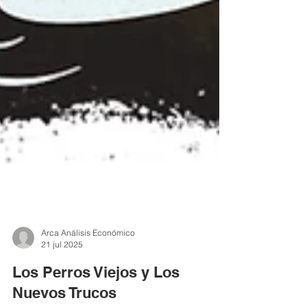
Arca Análisis Económico
21 jul 2025
Los Perros Viejos y Los