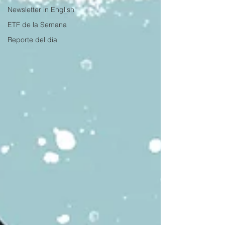
Newsletter in English
ETF de la Semana
Reporte del día